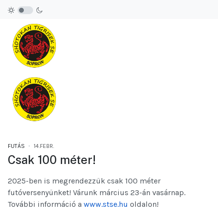
FUTÁS
14.FEBR.
Csak 100 méter!
2025-ben is megrendezzük csak 100 méter
futóversenyünket! Várunk március 23-án vasárnap.
További információ a
www.stse.hu
oldalon!