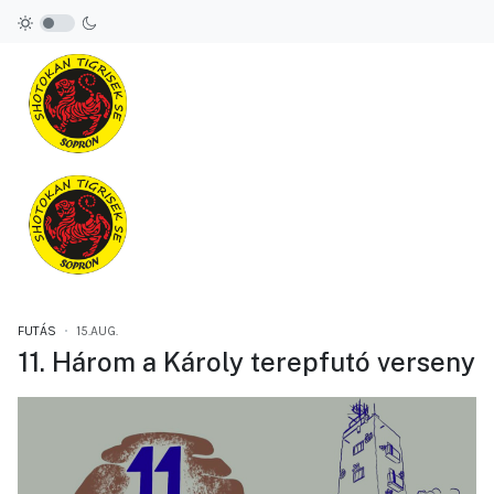
FUTÁS
15.AUG.
11. Három a Károly terepfutó verseny