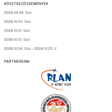
KÖVETKEZŐ ESEMÉNYEK
2026.09.26. Szo
2026.10.03. Szo
2026.10.10. Szo
2026.10.10. Szo
2026.10.24. Szo
- 2026.10.25. V
PARTNEREINK