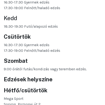
16:30-17:30 Gyermek edzés
17:30-19:00 Felnőtt/haladó edzés
Kedd
18:30-19:30 Futó/alapozó edzés
Csütörtök
16:30-17:30 Gyermek edzés
17:30-19:00 Felnőtt/haladó edzés
Szombat
9:00 órától futás/kondizás vagy teremben edzés.
Edzések helyszíne
Hétfő/csütörtök
Mega Sport
Sopron, Pozsonyi út 2.