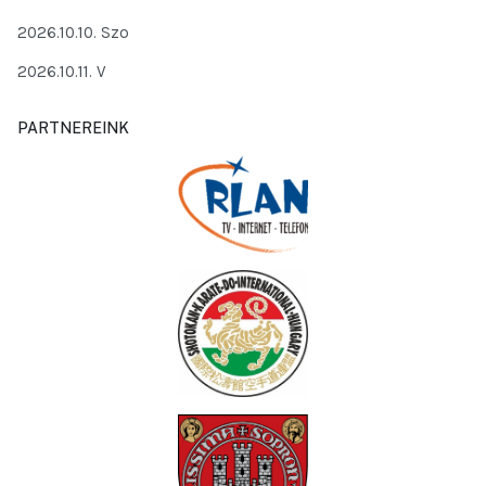
2026.10.10. Szo
2026.10.11. V
PARTNEREINK