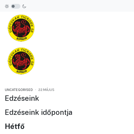
UNCATEGORISED
22.MÁJUS
Edzéseink
Edzéseink időpontja
Hétfő