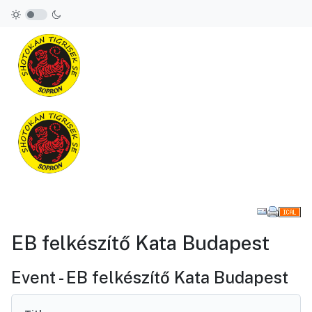
Downl
EB felkészítő Kata Budapest
Event - EB felkészítő Kata Budapest