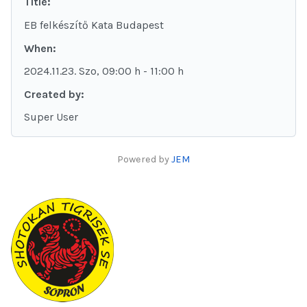
Title:
EB felkészítő Kata Budapest
When:
2024.11.23. Szo
, 09:00 h
-
11:00 h
Created by:
Super User
Powered by
JEM