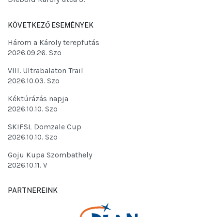
KÖVETKEZŐ ESEMÉNYEK
Három a Károly terepfutás
2026.09.26. Szo
VIII. Ultrabalaton Trail
2026.10.03. Szo
Kéktúrázás napja
2026.10.10. Szo
SKIFSL Domzale Cup
2026.10.10. Szo
Goju Kupa Szombathely
2026.10.11. V
PARTNEREINK