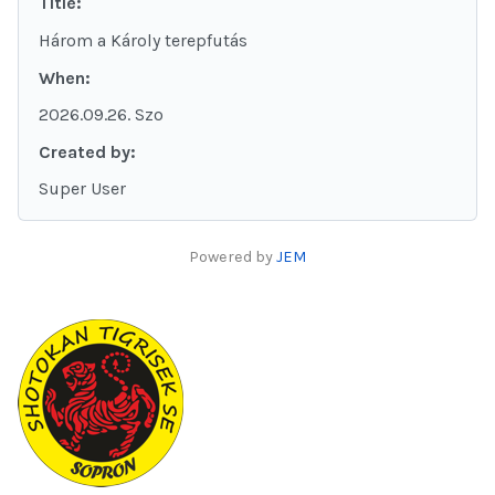
Title:
Három a Károly terepfutás
When:
2026.09.26. Szo
Created by:
Super User
Powered by
JEM