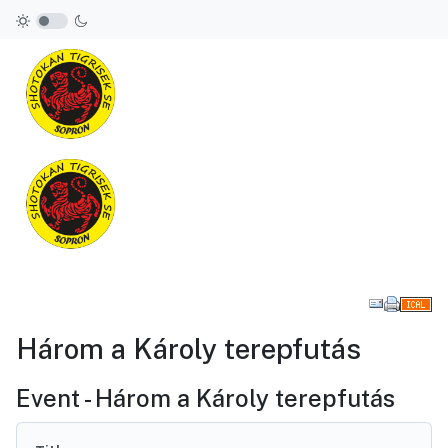
Downl
Három a Károly terepfutás
Event - Három a Károly terepfutás