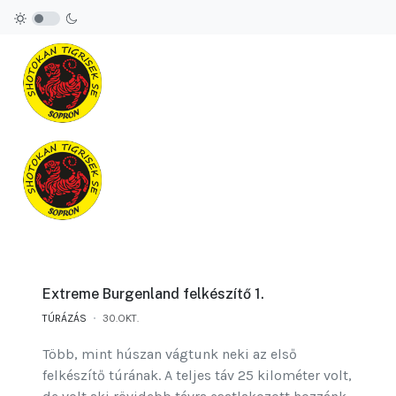
Extreme Burgenland felkészítő 1.
TÚRÁZÁS
30.OKT.
Több, mint húszan vágtunk neki az első
felkészítő túrának. A teljes táv 25 kilométer volt,