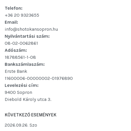
Telefon:
+36 20 9323655
Email:
info@shotokansopron.hu
Nyilvántartási szám:
08-02-0062861
Adószám:
18788561-1-08
Bankszámlaszám:
Erste Bank
11600006-00000002-01976890
Levelezési cím:
9400 Sopron
Diebold Károly utca 3.
KÖVETKEZŐ ESEMÉNYEK
2026.09.26. Szo