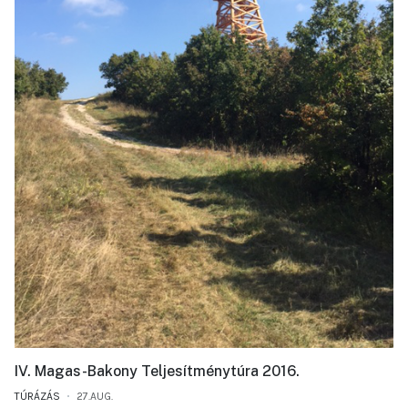
IV. Magas-Bakony Teljesítménytúra 2016.
TÚRÁZÁS
27.AUG.