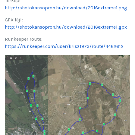
Térkép:
http://shotokansopron.hu/download/2016extreme1.png
GPX fájl:
http://shotokansopron.hu/download/2016extreme1.gpx
Runkeeper route:
https://runkeeper.com/user/krisz1973/route/4462612