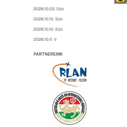
2026.10.03. Szo
2026.10.10. Szo
2026.10.10. Szo
2026.10.11. V
PARTNEREINK