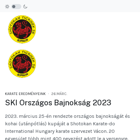
KARATE EREDMÉNYEINK
26.MÁRC.
SKI Országos Bajnokság 2023
2023. március 25-én rendezte országos bajnokságát és
kohai (utánpótlás) kupáját a Shotokan Karate-do
International Hungary karate szervezet Vácon. 20
egyesület több mint 400 nevezést adott le a versenyre.