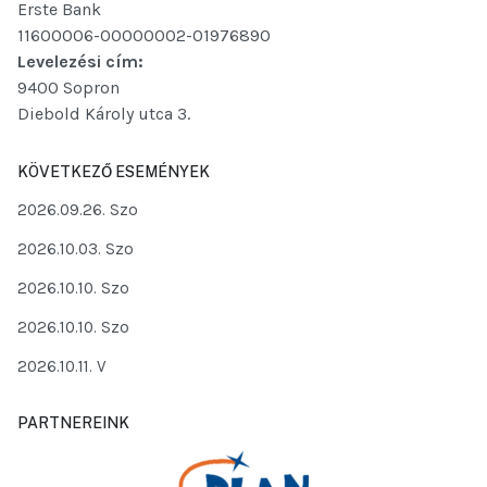
Erste Bank
11600006-00000002-01976890
Levelezési cím:
9400 Sopron
Diebold Károly utca 3.
KÖVETKEZŐ ESEMÉNYEK
2026.09.26. Szo
2026.10.03. Szo
2026.10.10. Szo
2026.10.10. Szo
2026.10.11. V
PARTNEREINK