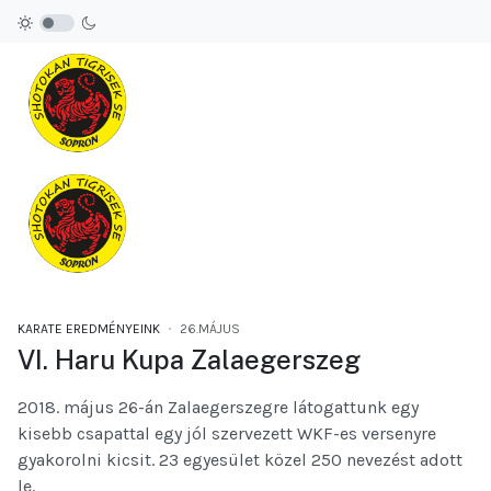
KARATE EREDMÉNYEINK
26.MÁJUS
VI. Haru Kupa Zalaegerszeg
2018. május 26-án Zalaegerszegre látogattunk egy
kisebb csapattal egy jól szervezett WKF-es versenyre
gyakorolni kicsit. 23 egyesület közel 250 nevezést adott
le.