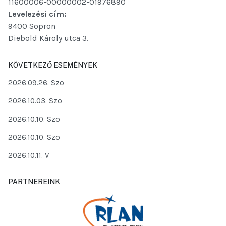
11600006-00000002-01976890
Levelezési cím:
9400 Sopron
Diebold Károly utca 3.
KÖVETKEZŐ ESEMÉNYEK
2026.09.26. Szo
2026.10.03. Szo
2026.10.10. Szo
2026.10.10. Szo
2026.10.11. V
PARTNEREINK