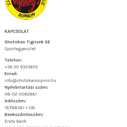
KAPCSOLAT
Shotokan Tigrisek SE
Sportegyesület
Telefon:
+36 20 9323655
Email:
info@shotokansopron.hu
Nyilvántartási szám:
08-02-0062861
Adószám:
18788561-1-08
Bankszámlaszám:
Erste Bank