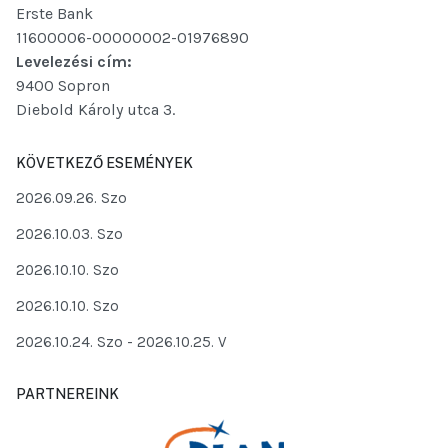
Erste Bank
11600006-00000002-01976890
Levelezési cím:
9400 Sopron
Diebold Károly utca 3.
KÖVETKEZŐ ESEMÉNYEK
2026.09.26. Szo
2026.10.03. Szo
2026.10.10. Szo
2026.10.10. Szo
2026.10.24. Szo
- 2026.10.25. V
PARTNEREINK