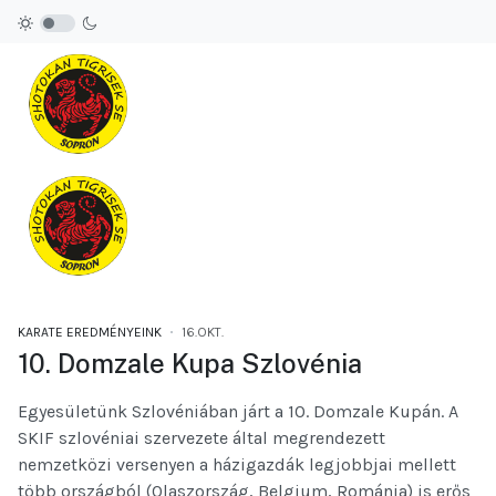
KARATE EREDMÉNYEINK
16.OKT.
10. Domzale Kupa Szlovénia
Egyesületünk Szlovéniában járt a 10. Domzale Kupán. A
SKIF szlovéniai szervezete által megrendezett
nemzetközi versenyen a házigazdák legjobbjai mellett
több országból (Olaszország, Belgium, Románia) is erős