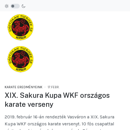
KARATE EREDMÉNYEINK
17.FEBR.
XIX. Sakura Kupa WKF országos
karate verseny
2019. február 16-án rendezték Vasváron a XIX. Sakura
Kupa WKF országos karate versenyt. 10 fős csapattal