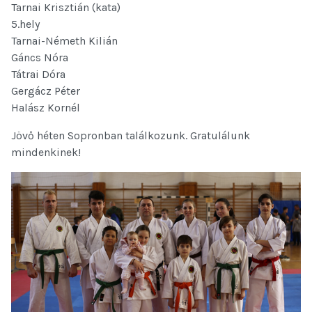
Tarnai Krisztián (kata)
5.hely
Tarnai-Németh Kilián
Gáncs Nóra
Tátrai Dóra
Gergácz Péter
Halász Kornél
Jövő héten Sopronban találkozunk. Gratulálunk
mindenkinek!