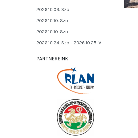
2026.10.03. Szo
2026.10.10. Szo
2026.10.10. Szo
2026.10.24. Szo
- 2026.10.25. V
PARTNEREINK