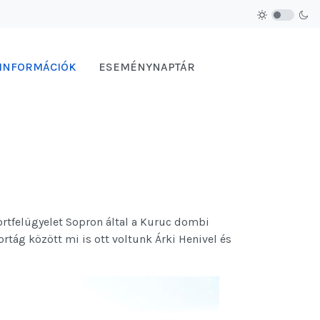
 INFORMÁCIÓK
ESEMÉNYNAPTÁR
rtfelügyelet Sopron
 által a Kuruc dombi 
tág között mi is ott voltunk Árki Henivel és 