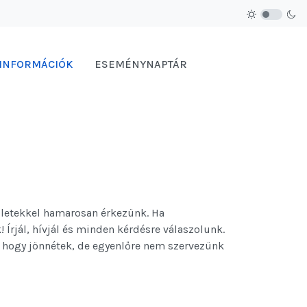
 INFORMÁCIÓK
ESEMÉNYNAPTÁR
zletekkel hamarosan érkezünk. Ha
 Írjál, hívjál és minden kérdésre válaszolunk.
, hogy jönnétek, de egyenlőre nem szervezünk