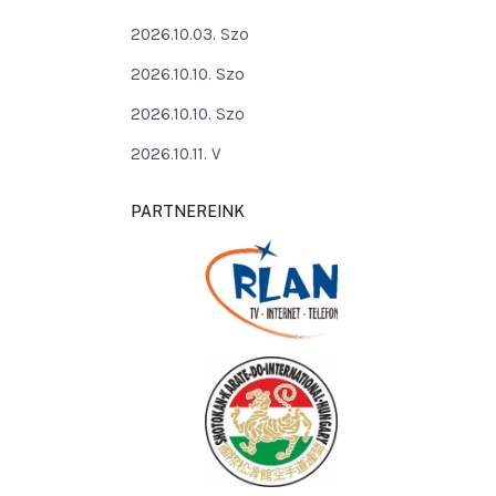
2026.10.03. Szo
2026.10.10. Szo
2026.10.10. Szo
2026.10.11. V
PARTNEREINK